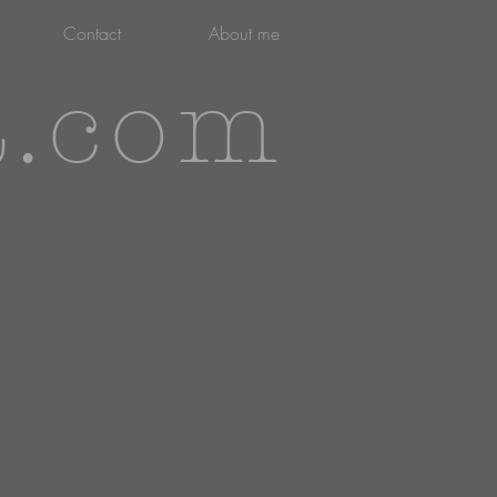
Contact
About me
t.com